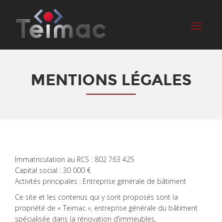
Toggle
navigati
MENTIONS LÉGALES
Immatriculation au RCS : 802 763 425
Capital social : 30 000 €
Activités principales : Entreprise générale de bâtiment
Ce site et les contenus qui y sont proposés sont la
propriété de « Teimac », entreprise générale du bâtiment
spécialisée dans la rénovation d’immeubles,