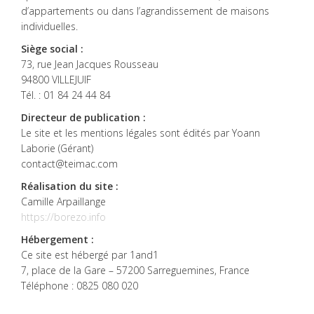
d’appartements ou dans l’agrandissement de maisons
individuelles.
Siège social :
73, rue Jean Jacques Rousseau
94800 VILLEJUIF
Tél. : 01 84 24 44 84
Directeur de publication :
Le site et les mentions légales sont édités par Yoann
Laborie (Gérant)
contact@teimac.com
Réalisation du site :
Camille Arpaillange
https://borezo.info
Hébergement :
Ce site est hébergé par 1and1
7, place de la Gare – 57200 Sarreguemines, France
Téléphone : 0825 080 020